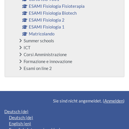
ESAMI Fisiologia Fisioterapia
ESAMI Fisiologia Biotech
ESAMI Fisiologia 2
ESAMI Fisiologia 1
Matricolando
Summer schools
ICT
Corsi Amministrazione
Formazione e innovazione
Esami on line 2
Ergänzungsblöcke
Sie sind nicht angemeldet. (
Anmelden
)
Deutsch ‎(de)‎
Deutsch ‎(de)‎
English ‎(en)‎