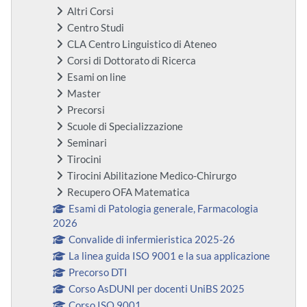
Altri Corsi
Centro Studi
CLA Centro Linguistico di Ateneo
Corsi di Dottorato di Ricerca
Esami on line
Master
Precorsi
Scuole di Specializzazione
Seminari
Tirocini
Tirocini Abilitazione Medico-Chirurgo
Recupero OFA Matematica
Esami di Patologia generale, Farmacologia
2026
Convalide di infermieristica 2025-26
La linea guida ISO 9001 e la sua applicazione
Precorso DTI
Corso AsDUNI per docenti UniBS 2025
Corso ISO 9001