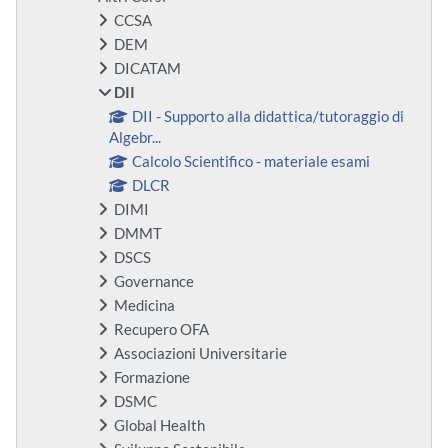
CCSA
DEM
DICATAM
DII
DII - Supporto alla didattica/tutoraggio di
Algebr...
Calcolo Scientifico - materiale esami
DLCR
DIMI
DMMT
DSCS
Governance
Medicina
Recupero OFA
Associazioni Universitarie
Formazione
DSMC
Global Health