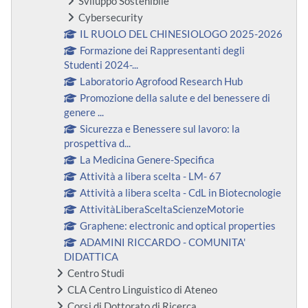
Sviluppo Sostenibile
Cybersecurity
IL RUOLO DEL CHINESIOLOGO 2025-2026
Formazione dei Rappresentanti degli
Studenti 2024-...
Laboratorio Agrofood Research Hub
Promozione della salute e del benessere di
genere ...
Sicurezza e Benessere sul lavoro: la
prospettiva d...
La Medicina Genere-Specifica
Attività a libera scelta - LM- 67
Attività a libera scelta - CdL in Biotecnologie
AttivitàLiberaSceltaScienzeMotorie
Graphene: electronic and optical properties
ADAMINI RICCARDO - COMUNITA'
DIDATTICA
Centro Studi
CLA Centro Linguistico di Ateneo
Corsi di Dottorato di Ricerca