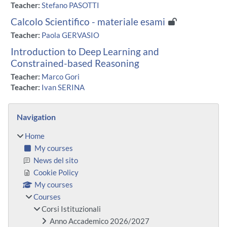
Teacher:
Stefano PASOTTI
Calcolo Scientifico - materiale esami
Teacher:
Paola GERVASIO
Introduction to Deep Learning and
Constrained-based Reasoning
Teacher:
Marco Gori
Teacher:
Ivan SERINA
Blocks
Skip Navigation
Navigation
Home
My courses
News del sito
Cookie Policy
My courses
Courses
Corsi Istituzionali
Anno Accademico 2026/2027