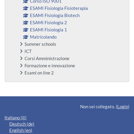
Corso ISO 9001
ESAMI Fisiologia Fisioterapia
ESAMI Fisiologia Biotech
ESAMI Fisiologia 2
ESAMI Fisiologia 1
Matricolando
Summer schools
ICT
Corsi Amministrazione
Formazione e innovazione
Esami on line 2
Blocchi supplementari
Non sei collegato. (
Login
)
Italiano ‎(it)‎
Deutsch ‎(de)‎
English ‎(en)‎