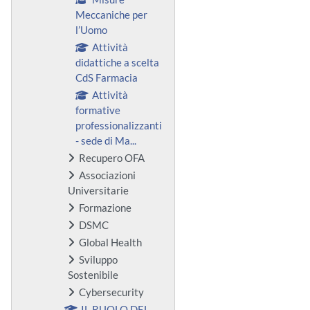
Meccaniche per
l’Uomo
Attività
didattiche a scelta
CdS Farmacia
Attività
formative
professionalizzanti
- sede di Ma...
Recupero OFA
Associazioni
Universitarie
Formazione
DSMC
Global Health
Sviluppo
Sostenibile
Cybersecurity
IL RUOLO DEL