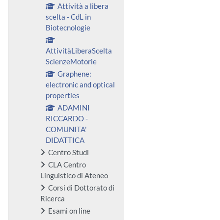
Attività a libera
scelta - CdL in
Biotecnologie
AttivitàLiberaScelta
ScienzeMotorie
Graphene:
electronic and optical
properties
ADAMINI
RICCARDO -
COMUNITA'
DIDATTICA
Centro Studi
CLA Centro
Linguistico di Ateneo
Corsi di Dottorato di
Ricerca
Esami on line