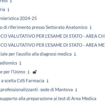
ress
ria
rmieristica 2024-25
o di riferimento presso Settorato Anatomico
ICO VALUTATIVO PER L'ESAME DI STATO - AREA C
ICO VALUTATIVO PER L'ESAME DI STATO - AREA M
ciale per l’ausilio alla diagnosi medica
Radiomics
e per l’Uomo
e a scelta CdS Farmacia
 professionalizzanti- sede di Mantova
 supporto alla preparazione ai test di Area Medica