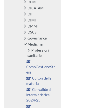
DEM
DICATAM
DII
DIMI
DMMT
DSCS
Governance
Medicina
Professioni
sanitarie
CorsoGestioneStr
ess
Cultori della
materia
Convalide di
infermieristica
2024-25