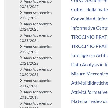
Corso Gestione St
Anno Accademico
2026/2027
Cultori della mate
Anno Accademico
2025/2026
Convalide di infe
Anno Accademico
Informativa Centr
2024/2025
Anno Accademico
TIROCINIO PRAT
2023/2024
TIROCINIO PRAT
Anno Accademico
2022/2023
Intelligenza Artifi
Anno Accademico
2021/2022
Data Analysis in 
Anno Accademico
Misure Meccanich
2020/2021
Anno Accademico
Attività didattich
2019/2020
Attività formative
Anno Accademico
2018/2019
Materiali video di
Anno Accademico