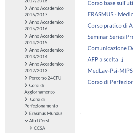
2017/2018
Corso base sull'ut
Anno Accademico
ERASMUS - Medic
2016/2017
Anno Accademico
Corso pratico di A
2015/2016
Anno Accademico
Seminar Series P
2014/2015
Comunicazione Do
Anno Accademico
2013/2014
AFP a scelta
Anno Accademico
MedLav-Psi-MIPS
2012/2013
Percorso 24CFU
Corso di Perfezio
Corsi di
Aggiornamento
Corsi di
Perfezionamento
Erasmus Mundus
Altri Corsi
CCSA