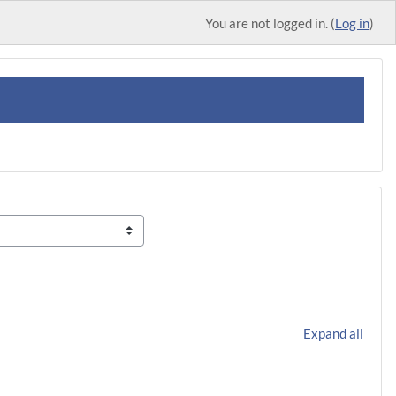
You are not logged in. (
Log in
)
Expand all