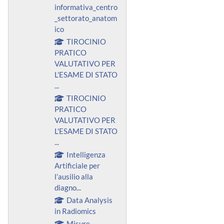
informativa_centro
_settorato_anatom
ico
TIROCINIO
PRATICO
VALUTATIVO PER
L'ESAME DI STATO
...
TIROCINIO
PRATICO
VALUTATIVO PER
L'ESAME DI STATO
...
Intelligenza
Artificiale per
l’ausilio alla
diagno...
Data Analysis
in Radiomics
Misure