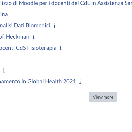
ilizzo di Moodle per i docenti del CdL in Assistenza Sa
ina
nalisi Dati Biomedici
rof. Heckman
centi CdS Fisioterapia
namento in Global Health 2021
View more