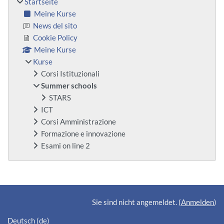
Startseite
Meine Kurse
News del sito
Cookie Policy
Meine Kurse
Kurse
Corsi Istituzionali
Summer schools
STARS
ICT
Corsi Amministrazione
Formazione e innovazione
Esami on line 2
Ergänzungsblöcke
Sie sind nicht angemeldet. (
Anmelden
)
Deutsch ‎(de)‎