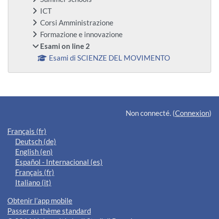
ICT
Corsi Amministrazione
Formazione e innovazione
Esami on line 2
Esami di SCIENZE DEL MOVIMENTO
Blocs supplémentaires
Non connecté. (
Connexion
)
Français ‎(fr)‎
Deutsch ‎(de)‎
English ‎(en)‎
Español - Internacional ‎(es)‎
Français ‎(fr)‎
Italiano ‎(it)‎
Obtenir l’app mobile
Passer au thème standard