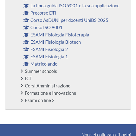
La linea guida ISO 9001 e la sua applicazione
Precorso DTI
Corso AsDUNI per docenti UniBS 2025
Corso ISO 9001
ESAMI Fisiologia Fisioterapia
ESAMI Fisiologia Biotech
ESAMI Fisiologia 2
ESAMI Fisiologia 1
Matricolando
Summer schools
ICT
Corsi Amministrazione
Formazione e innovazione
Esami on line 2
Blocchi supplementari
Non sei collegato. (
Login
)