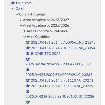
I miei corsi
Corsi
Corsi Istituzionali
Anno Accademico 2026/2027
Anno Accademico 2025/2026
Area Economico-Statistica
Area Giuridica
2025.04181.2014.5.A000565.N0_23243
2025.04184.2024.2.JUS0035.N0_23354
BIODIRITTO 2026
2025.04184.2024.99.JUS0047.N0_23351
2025.04424.2009.99.A000569.N0_23284
2025.04181.2014.5.751113.N0_23271
2025.04181.2014.5.751114.N0_23239
2025.04431R.2025.99.JUS0102.N0_23336