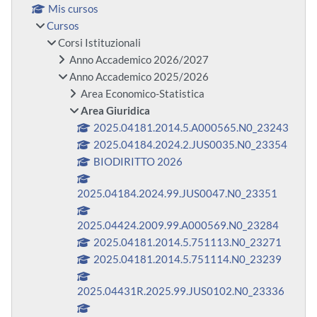
Mis cursos
Cursos
Corsi Istituzionali
Anno Accademico 2026/2027
Anno Accademico 2025/2026
Area Economico-Statistica
Area Giuridica
2025.04181.2014.5.A000565.N0_23243
2025.04184.2024.2.JUS0035.N0_23354
BIODIRITTO 2026
2025.04184.2024.99.JUS0047.N0_23351
2025.04424.2009.99.A000569.N0_23284
2025.04181.2014.5.751113.N0_23271
2025.04181.2014.5.751114.N0_23239
2025.04431R.2025.99.JUS0102.N0_23336