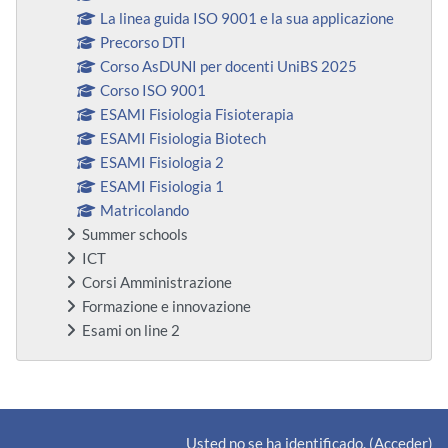
La linea guida ISO 9001 e la sua applicazione
Precorso DTI
Corso AsDUNI per docenti UniBS 2025
Corso ISO 9001
ESAMI Fisiologia Fisioterapia
ESAMI Fisiologia Biotech
ESAMI Fisiologia 2
ESAMI Fisiologia 1
Matricolando
Summer schools
ICT
Corsi Amministrazione
Formazione e innovazione
Esami on line 2
Bloques suplementarios
Usted no se ha identificado. (
Acceder
)