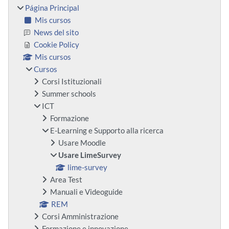
Página Principal
Mis cursos
News del sito
Cookie Policy
Mis cursos
Cursos
Corsi Istituzionali
Summer schools
ICT
Formazione
E-Learning e Supporto alla ricerca
Usare Moodle
Usare LimeSurvey
lime-survey
Area Test
Manuali e Videoguide
REM
Corsi Amministrazione
Formazione e innovazione