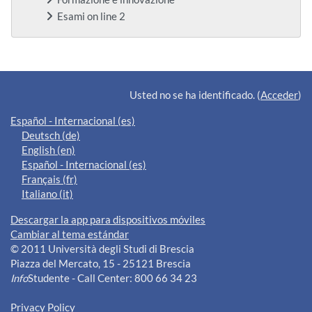
Esami on line 2
Bloques suplementarios
Usted no se ha identificado. (
Acceder
)
Español - Internacional ‎(es)‎
Deutsch ‎(de)‎
English ‎(en)‎
Español - Internacional ‎(es)‎
Français ‎(fr)‎
Italiano ‎(it)‎
Descargar la app para dispositivos móviles
Cambiar al tema estándar
© 2011 Università degli Studi di Brescia
Piazza del Mercato, 15 - 25121 Brescia
Info
Studente - Call Center: 800 66 34 23
Privacy Policy