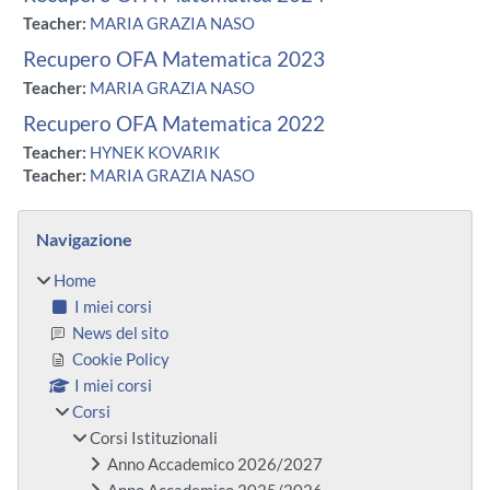
Teacher:
MARIA GRAZIA NASO
Recupero OFA Matematica 2023
Teacher:
MARIA GRAZIA NASO
Recupero OFA Matematica 2022
Teacher:
HYNEK KOVARIK
Teacher:
MARIA GRAZIA NASO
Blocchi
Salta Navigazione
Navigazione
Home
I miei corsi
News del sito
Cookie Policy
I miei corsi
Corsi
Corsi Istituzionali
Anno Accademico 2026/2027