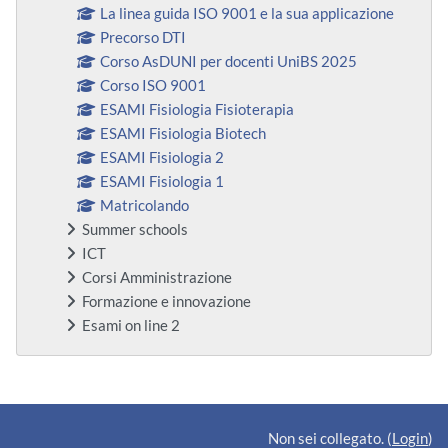
La linea guida ISO 9001 e la sua applicazione
Precorso DTI
Corso AsDUNI per docenti UniBS 2025
Corso ISO 9001
ESAMI Fisiologia Fisioterapia
ESAMI Fisiologia Biotech
ESAMI Fisiologia 2
ESAMI Fisiologia 1
Matricolando
Summer schools
ICT
Corsi Amministrazione
Formazione e innovazione
Esami on line 2
Blocchi supplementari
Non sei collegato. (
Login
)