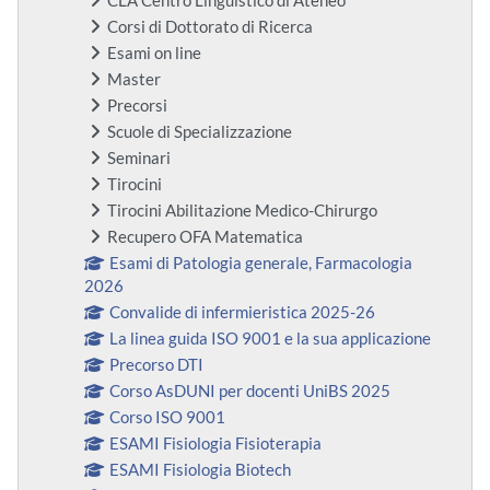
CLA Centro Linguistico di Ateneo
Corsi di Dottorato di Ricerca
Esami on line
Master
Precorsi
Scuole di Specializzazione
Seminari
Tirocini
Tirocini Abilitazione Medico-Chirurgo
Recupero OFA Matematica
Esami di Patologia generale, Farmacologia
2026
Convalide di infermieristica 2025-26
La linea guida ISO 9001 e la sua applicazione
Precorso DTI
Corso AsDUNI per docenti UniBS 2025
Corso ISO 9001
ESAMI Fisiologia Fisioterapia
ESAMI Fisiologia Biotech