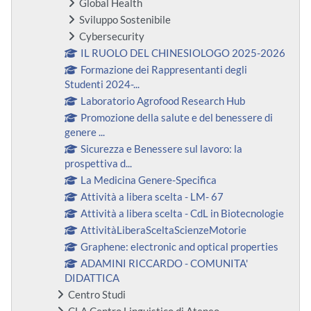
Global Health
Sviluppo Sostenibile
Cybersecurity
IL RUOLO DEL CHINESIOLOGO 2025-2026
Formazione dei Rappresentanti degli
Studenti 2024-...
Laboratorio Agrofood Research Hub
Promozione della salute e del benessere di
genere ...
Sicurezza e Benessere sul lavoro: la
prospettiva d...
La Medicina Genere-Specifica
Attività a libera scelta - LM- 67
Attività a libera scelta - CdL in Biotecnologie
AttivitàLiberaSceltaScienzeMotorie
Graphene: electronic and optical properties
ADAMINI RICCARDO - COMUNITA'
DIDATTICA
Centro Studi