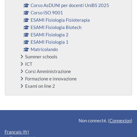
Corso AsDUNI per docenti UniBS 2025
Corso ISO 9001
ESAMI Fisiologia Fisioterapia
ESAMI Fisiologia Biotech
ESAMI Fisiologia 2
ESAMI Fisiologia 1
Matricolando
Summer schools
ICT
Corsi Amministrazione
Formazione e innovazione
Esami on line 2
Blocs supplémentaires
Non connecté. (
Connexion
)
Français ‎(fr)‎