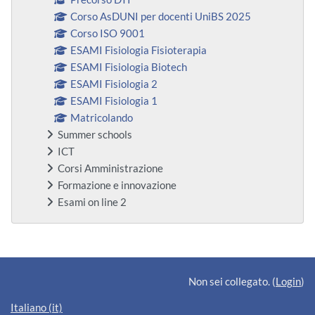
Corso AsDUNI per docenti UniBS 2025
Corso ISO 9001
ESAMI Fisiologia Fisioterapia
ESAMI Fisiologia Biotech
ESAMI Fisiologia 2
ESAMI Fisiologia 1
Matricolando
Summer schools
ICT
Corsi Amministrazione
Formazione e innovazione
Esami on line 2
Blocchi supplementari
Non sei collegato. (
Login
)
Italiano ‎(it)‎