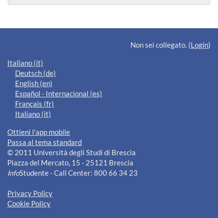
Blocchi supplementari
Non sei collegato. (
Login
)
Italiano ‎(it)‎
Deutsch ‎(de)‎
English ‎(en)‎
Español - Internacional ‎(es)‎
Français ‎(fr)‎
Italiano ‎(it)‎
Ottieni l'app mobile
Passa al tema standard
© 2011 Università degli Studi di Brescia
Piazza del Mercato, 15 - 25121 Brescia
Info
Studente - Call Center: 800 66 34 23
Privacy Policy
Cookie Policy