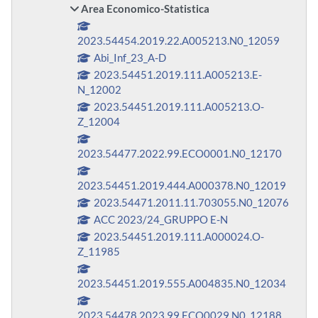
Area Economico-Statistica
2023.54454.2019.22.A005213.N0_12059
Abi_Inf_23_A-D
2023.54451.2019.111.A005213.E-
N_12002
2023.54451.2019.111.A005213.O-
Z_12004
2023.54477.2022.99.ECO0001.N0_12170
2023.54451.2019.444.A000378.N0_12019
2023.54471.2011.11.703055.N0_12076
ACC 2023/24_GRUPPO E-N
2023.54451.2019.111.A000024.O-
Z_11985
2023.54451.2019.555.A004835.N0_12034
2023.54478.2023.99.ECO0029.N0_12188