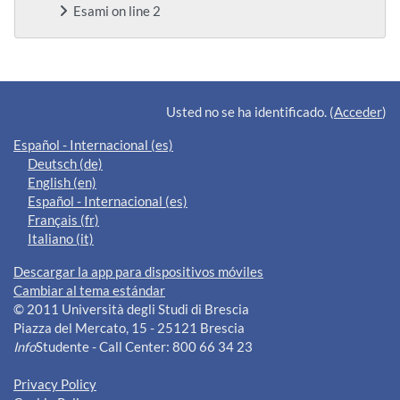
Esami on line 2
Bloques suplementarios
Usted no se ha identificado. (
Acceder
)
Español - Internacional ‎(es)‎
Deutsch ‎(de)‎
English ‎(en)‎
Español - Internacional ‎(es)‎
Français ‎(fr)‎
Italiano ‎(it)‎
Descargar la app para dispositivos móviles
Cambiar al tema estándar
© 2011 Università degli Studi di Brescia
Piazza del Mercato, 15 - 25121 Brescia
Info
Studente - Call Center: 800 66 34 23
Privacy Policy