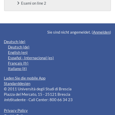
Esami on line 2
Ergänzungsblöcke
Sie sind nicht angemeldet. (
Anmelden
)
Deutsch ‎(de)‎
Deutsch ‎(de)‎
English ‎(en)‎
Español - Internacional ‎(es)‎
Français ‎(fr)‎
Italiano ‎(it)‎
Laden Sie die mobile App
Standarddesign
© 2011 Università degli Studi di Brescia
Piazza del Mercato, 15 - 25121 Brescia
Info
Studente - Call Center: 800 66 34 23
Privacy Policy