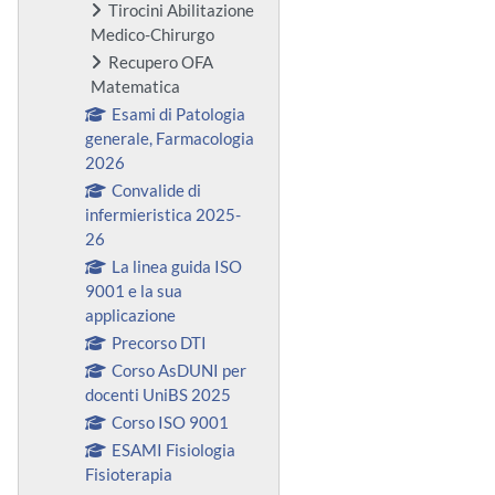
Tirocini Abilitazione
Medico-Chirurgo
Recupero OFA
Matematica
Esami di Patologia
generale, Farmacologia
2026
Convalide di
infermieristica 2025-
26
La linea guida ISO
9001 e la sua
applicazione
Precorso DTI
Corso AsDUNI per
docenti UniBS 2025
Corso ISO 9001
ESAMI Fisiologia
Fisioterapia