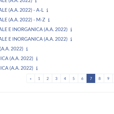
E (A.A. 2022)
 (A.A. 2022) - A-L
E (A.A. 2022) - M-Z
LE E INORGANICA (A.A. 2022)
LE E INORGANICA (A.A. 2022)
(A.A. 2022)
A (A.A. 2022)
A (A.A. 2022)
Pagina precedente
Pagina 1
Pagina 2
Pagina 3
Pagina 4
Pagina 5
Pagina 6
Pagina 7
Pagina 
Pa
«
1
2
3
4
5
6
7
8
9