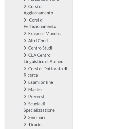
Corsi di
Aggiornamento
Corsi di
Perfezionamento
Erasmus Mundus
Altri Corsi
Centro Studi
CLA Centro
Linguistico di Ateneo
Corsi di Dottorato di
Ricerca
Esami on line
Master
Precorsi
Scuole di
Specializzazione
Seminari
Tirocini