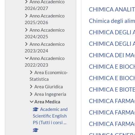
Anno Accademico
2026/2027
CHIMICA ANALITI
Anno Accademico
Chimica degli alim
2025/2026
Anno Accademico
CHIMICA DEGLI A
2024/2025
CHIMICA DEGLI A
Anno Accademico
2023/2024
CHIMICA DEI MA
Anno Accademico
2022/2023
CHIMICA E BIOCH
Area Economico-
CHIMICA E BIOCHI
Statistica
Area Giuridica
CHIMICA E BIOT
Area Ingegneria
CHIMICA FARMAC
Area Medica
Academic and
CHIMICA FARMACE
Scientific English
PS (Tutti i corsi ...
CHIMICA FARMACE