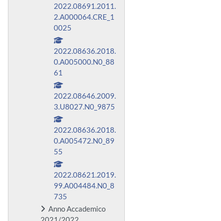
2022.08691.2011.
2.A000064.CRE_1
0025
2022.08636.2018.
0.A005000.N0_88
61
2022.08646.2009.
3.U8027.N0_9875
2022.08636.2018.
0.A005472.N0_89
55
2022.08621.2019.
99.A004484.N0_8
735
Anno Accademico
2021/2022