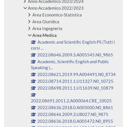
Anno Accademico 2023/2024
Anno Accademico 2022/2023
Area Economico-Statistica
Area Giuridica
Area Ingegneria
Area Medica
Academic and Scientific English PS (Tutti i
corsi ...
2022.08646.2009.3.A005545.N0_9865
Academic, Scientific English and Public
Speaking (...
2022.08621.2019.99.A004491.N0_8734
2022.08714.2011.1.U11327.N0_10725
2022.08698.2011.1.U11639.N0_10879
2022.08691.2011.2.A000064.CRE_10025
2022.08636.2018.0.A005000.N0_8861
2022.08646.2009.3.U8027.N0_9875
2022.08636.2018.0.A005472.N0_8955