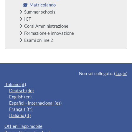
Matricolando
Summer schools
ICT
Corsi Amministrazione
Formazione e innovazione
Esami on line 2
Blocchi supplementari
Non sei collegato. (
Login
)
Italiano ‎(it)‎
Deutsch ‎(de)‎
English ‎(en)‎
Español - Internacional ‎(es)‎
Français ‎(fr)‎
Italiano ‎(it)‎
Ottieni l'app mobile