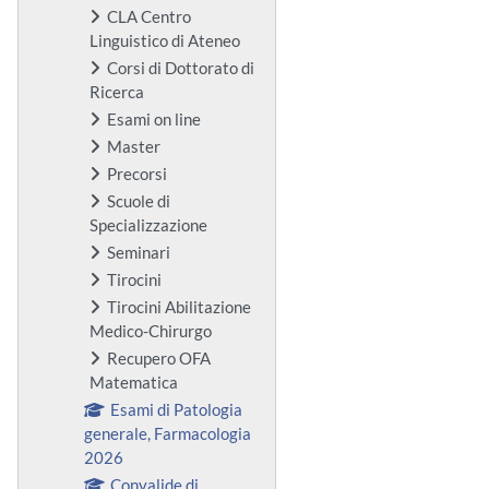
CLA Centro
Linguistico di Ateneo
Corsi di Dottorato di
Ricerca
Esami on line
Master
Precorsi
Scuole di
Specializzazione
Seminari
Tirocini
Tirocini Abilitazione
Medico-Chirurgo
Recupero OFA
Matematica
Esami di Patologia
generale, Farmacologia
2026
Convalide di