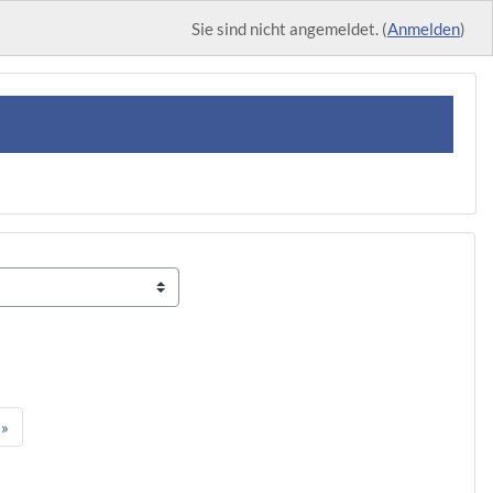
Sie sind nicht angemeldet. (
Anmelden
)
te 6
Nächste Seite
»