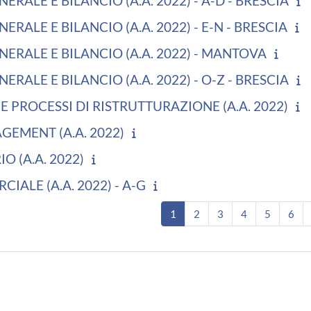
ERALE E BILANCIO (A.A. 2022) - A-D - BRESCIA
ERALE E BILANCIO (A.A. 2022) - E-N - BRESCIA
ERALE E BILANCIO (A.A. 2022) - MANTOVA
ERALE E BILANCIO (A.A. 2022) - O-Z - BRESCIA
 E PROCESSI DI RISTRUTTURAZIONE (A.A. 2022)
EMENT (A.A. 2022)
O (A.A. 2022)
IALE (A.A. 2022) - A-G
Seite 1
Seite 2
Seite 3
Seite 4
Seite 5
Sei
1
2
3
4
5
6