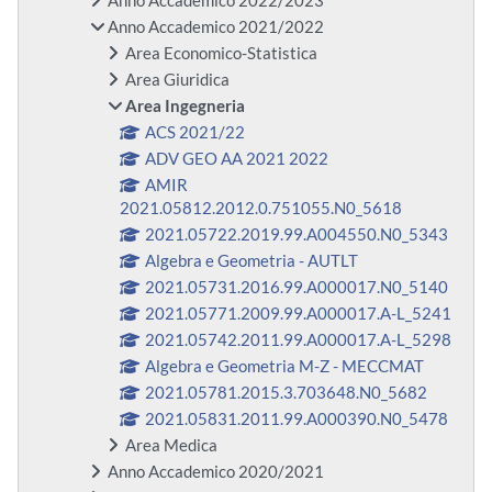
Anno Accademico 2022/2023
Anno Accademico 2021/2022
Area Economico-Statistica
Area Giuridica
Area Ingegneria
ACS 2021/22
ADV GEO AA 2021 2022
AMIR
2021.05812.2012.0.751055.N0_5618
2021.05722.2019.99.A004550.N0_5343
Algebra e Geometria - AUTLT
2021.05731.2016.99.A000017.N0_5140
2021.05771.2009.99.A000017.A-L_5241
2021.05742.2011.99.A000017.A-L_5298
Algebra e Geometria M-Z - MECCMAT
2021.05781.2015.3.703648.N0_5682
2021.05831.2011.99.A000390.N0_5478
Area Medica
Anno Accademico 2020/2021