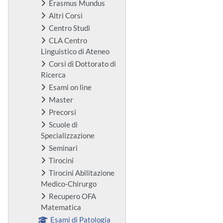
Erasmus Mundus
Altri Corsi
Centro Studi
CLA Centro
Linguistico di Ateneo
Corsi di Dottorato di
Ricerca
Esami on line
Master
Precorsi
Scuole di
Specializzazione
Seminari
Tirocini
Tirocini Abilitazione
Medico-Chirurgo
Recupero OFA
Matematica
Esami di Patologia