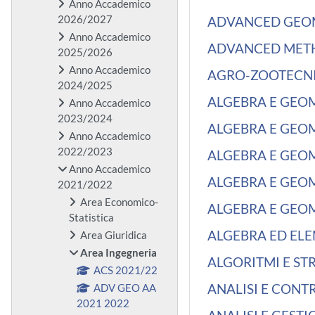
Anno Accademico
2026/2027
ADVANCED GEOMA
Anno Accademico
ADVANCED METHO
2025/2026
Anno Accademico
AGRO-ZOOTECNIA
2024/2025
ALGEBRA E GEOME
Anno Accademico
2023/2024
ALGEBRA E GEOME
Anno Accademico
2022/2023
ALGEBRA E GEOME
Anno Accademico
ALGEBRA E GEOME
2021/2022
Area Economico-
ALGEBRA E GEOME
Statistica
ALGEBRA ED ELEM
Area Giuridica
Area Ingegneria
ALGORITMI E STR
ACS 2021/22
ANALISI E CONTR
ADV GEO AA
2021 2022