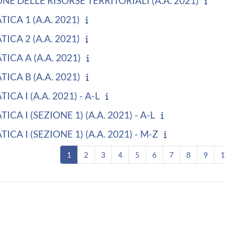
ONE DELLE RISORSE TERRITORIALI (A.A. 2021)
ICA 1 (A.A. 2021)
ICA 2 (A.A. 2021)
ICA A (A.A. 2021)
ICA B (A.A. 2021)
CA I (A.A. 2021) - A-L
CA I (SEZIONE 1) (A.A. 2021) - A-L
CA I (SEZIONE 1) (A.A. 2021) - M-Z
Pagina 1
Pagina 2
Pagina 3
Pagina 4
Pagina 5
Pagina 6
Pagina 7
Pagina 8
Pagi
1
2
3
4
5
6
7
8
9
1