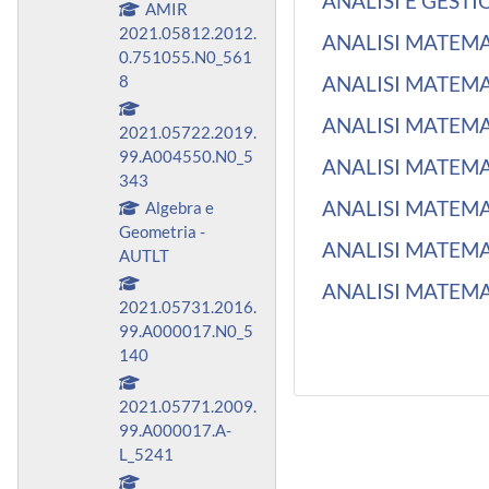
ANALISI E GESTI
AMIR
2021.05812.2012.
ANALISI MATEMAT
0.751055.N0_561
8
ANALISI MATEMAT
ANALISI MATEMAT
2021.05722.2019.
99.A004550.N0_5
ANALISI MATEMAT
343
ANALISI MATEMATI
Algebra e
Geometria -
ANALISI MATEMATI
AUTLT
ANALISI MATEMATI
2021.05731.2016.
99.A000017.N0_5
140
2021.05771.2009.
99.A000017.A-
L_5241