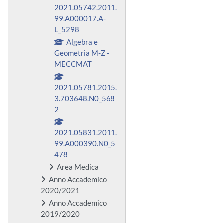
2021.05742.2011.
99.A000017.A-
L_5298
Algebra e
Geometria M-Z -
MECCMAT
2021.05781.2015.
3.703648.N0_568
2
2021.05831.2011.
99.A000390.N0_5
478
Area Medica
Anno Accademico
2020/2021
Anno Accademico
2019/2020