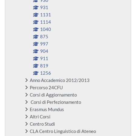
930
931
1131
1114
1040
875
997
904
911
819
1256
Anno Accademico 2012/2013
Percorso 24CFU
Corsi di Aggiornamento
Corsi di Perfezionamento
Erasmus Mundus
Altri Corsi
Centro Studi
CLA Centro Linguistico di Ateneo