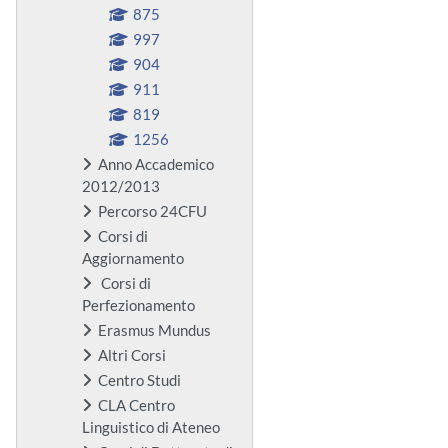
875
997
904
911
819
1256
Anno Accademico
2012/2013
Percorso 24CFU
Corsi di
Aggiornamento
Corsi di
Perfezionamento
Erasmus Mundus
Altri Corsi
Centro Studi
CLA Centro
Linguistico di Ateneo