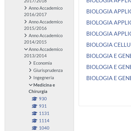
BIOLOGIA APPLIC
2017/2018
Anno Accademico
BIOLOGIA APPLIC
2016/2017
Anno Accademico
BIOLOGIA APPLI
2015/2016
BIOLOGIA APPLI
Anno Accademico
2014/2015
BIOLOGIA CELL
Anno Accademico
BIOLOGIA E GENE
2013/2014
Economia
BIOLOGIA E GENE
Giurisprudenza
BIOLOGIA E GEN
Ingegneria
Medicina e
Chirurgia
930
931
1131
1114
1040