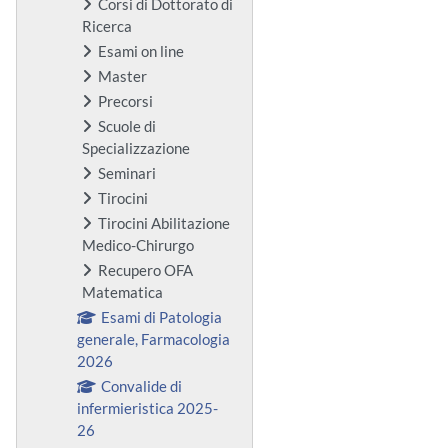
Corsi di Dottorato di
Ricerca
Esami on line
Master
Precorsi
Scuole di
Specializzazione
Seminari
Tirocini
Tirocini Abilitazione
Medico-Chirurgo
Recupero OFA
Matematica
Esami di Patologia
generale, Farmacologia
2026
Convalide di
infermieristica 2025-
26