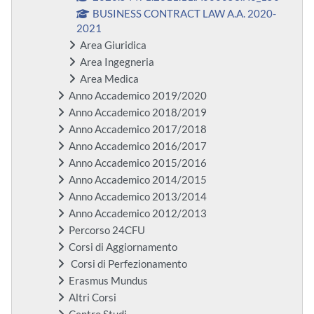
BUSINESS CONTRACT LAW A.A. 2020-
2021
Area Giuridica
Area Ingegneria
Area Medica
Anno Accademico 2019/2020
Anno Accademico 2018/2019
Anno Accademico 2017/2018
Anno Accademico 2016/2017
Anno Accademico 2015/2016
Anno Accademico 2014/2015
Anno Accademico 2013/2014
Anno Accademico 2012/2013
Percorso 24CFU
Corsi di Aggiornamento
Corsi di Perfezionamento
Erasmus Mundus
Altri Corsi