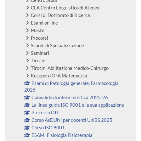
Centro Studi
CLA Centro Linguistico di Ateneo
Corsi di Dottorato di Ricerca
Esami on line
Master
Precorsi
Scuole di Specializzazione
Seminari
Tirocini
Tirocini Abilitazione Medico-Chirurgo
Recupero OFA Matematica
Esami di Patologia generale, Farmacologia
2026
Convalide di infermieristica 2025-26
La linea guida ISO 9001 e la sua applicazione
Precorso DTI
Corso AsDUNI per docenti UniBS 2025
Corso ISO 9001
ESAMI Fisiologia Fisioterapia