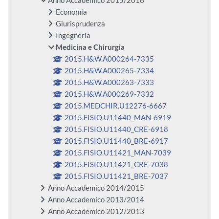
Anno Accademico 2015/2016
Economia
Giurisprudenza
Ingegneria
Medicina e Chirurgia
2015.H&W.A000264-7335
2015.H&W.A000265-7334
2015.H&W.A000263-7333
2015.H&W.A000269-7332
2015.MEDCHIR.U12276-6667
2015.FISIO.U11440_MAN-6919
2015.FISIO.U11440_CRE-6918
2015.FISIO.U11440_BRE-6917
2015.FISIO.U11421_MAN-7039
2015.FISIO.U11421_CRE-7038
2015.FISIO.U11421_BRE-7037
Anno Accademico 2014/2015
Anno Accademico 2013/2014
Anno Accademico 2012/2013