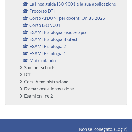
La linea guida ISO 9001 e la sua applicazione
Precorso DTI
Corso AsDUNI per docenti UniBS 2025
Corso ISO 9001
ESAMI Fisiologia Fisioterapia
ESAMI Fisiologia Biotech
ESAMI Fisiologia 2
ESAMI Fisiologia 1
Matricolando
Summer schools
ICT
Corsi Amministrazione
Formazione e innovazione
Esami on line 2
Blocchi supplementari
Non sei collegato. (
Login
)