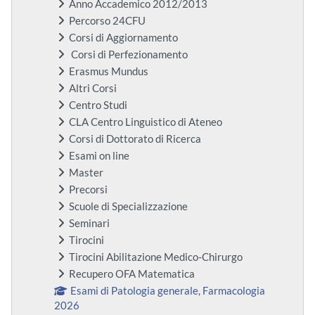
Anno Accademico 2012/2013
Percorso 24CFU
Corsi di Aggiornamento
Corsi di Perfezionamento
Erasmus Mundus
Altri Corsi
Centro Studi
CLA Centro Linguistico di Ateneo
Corsi di Dottorato di Ricerca
Esami on line
Master
Precorsi
Scuole di Specializzazione
Seminari
Tirocini
Tirocini Abilitazione Medico-Chirurgo
Recupero OFA Matematica
Esami di Patologia generale, Farmacologia
2026