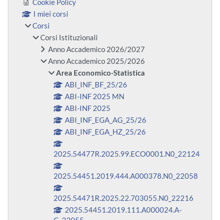
Cookie Policy
I miei corsi
Corsi
Corsi Istituzionali
Anno Accademico 2026/2027
Anno Accademico 2025/2026
Area Economico-Statistica
ABI_INF_BF_25/26
ABI-INF 2025 MN
ABI-INF 2025
ABI_INF_EGA_AG_25/26
ABI_INF_EGA_HZ_25/26
2025.54477R.2025.99.ECO0001.N0_22124
2025.54451.2019.444.A000378.N0_22058
2025.54471R.2025.22.703055.N0_22216
2025.54451.2019.111.A000024.A-