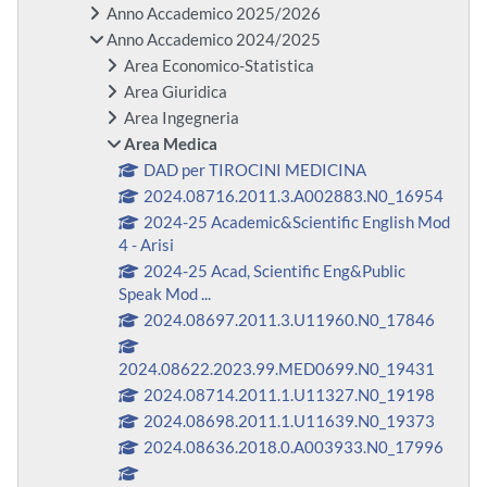
Anno Accademico 2025/2026
Anno Accademico 2024/2025
Area Economico-Statistica
Area Giuridica
Area Ingegneria
Area Medica
DAD per TIROCINI MEDICINA
2024.08716.2011.3.A002883.N0_16954
2024-25 Academic&Scientific English Mod
4 - Arisi
2024-25 Acad, Scientific Eng&Public
Speak Mod ...
2024.08697.2011.3.U11960.N0_17846
2024.08622.2023.99.MED0699.N0_19431
2024.08714.2011.1.U11327.N0_19198
2024.08698.2011.1.U11639.N0_19373
2024.08636.2018.0.A003933.N0_17996