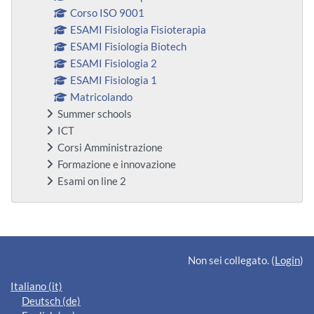
Corso ISO 9001
ESAMI Fisiologia Fisioterapia
ESAMI Fisiologia Biotech
ESAMI Fisiologia 2
ESAMI Fisiologia 1
Matricolando
Summer schools
ICT
Corsi Amministrazione
Formazione e innovazione
Esami on line 2
Blocchi supplementari
Non sei collegato. (
Login
)
Italiano ‎(it)‎
Deutsch ‎(de)‎